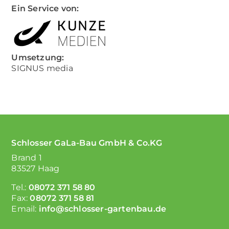
Ein Service von:
Umsetzung:
SIGNUS media
Schlosser GaLa-Bau GmbH & Co.KG
Brand 1
83527 Haag
Tel.:
08072 371 58 80
Fax:
08072 371 58 81
Email:
info@schlosser-gartenbau.de