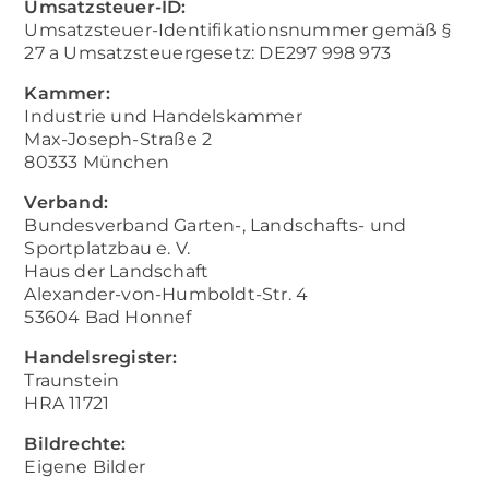
Umsatzsteuer-ID:
Umsatzsteuer-Identifikationsnummer gemäß §
27 a Umsatzsteuergesetz: DE297 998 973
Kammer:
Industrie und Handelskammer
Max-Joseph-Straße 2
80333 München
Verband:
Bundesverband Garten-, Landschafts- und
Sportplatzbau e. V.
Haus der Landschaft
Alexander-von-Humboldt-Str. 4
53604 Bad Honnef
Handelsregister:
Traunstein
HRA 11721
Bildrechte:
Eigene Bilder