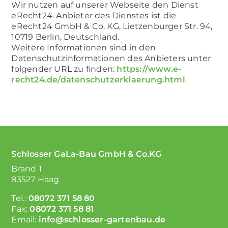
Wir nutzen auf unserer Webseite den Dienst
eRecht24. Anbieter des Dienstes ist die
eRecht24 GmbH & Co. KG, Lietzenburger Str. 94,
10719 Berlin, Deutschland.
Weitere Informationen sind in den
Datenschutzinformationen des Anbieters unter
folgender URL zu finden:
https://www.e-
recht24.de/datenschutzerklaerung.html
.
Schlosser GaLa-Bau GmbH & Co.KG
Brand 1
83527 Haag
Tel.:
08072 371 58 80
Fax:
08072 371 58 81
Email:
info@schlosser-gartenbau.de