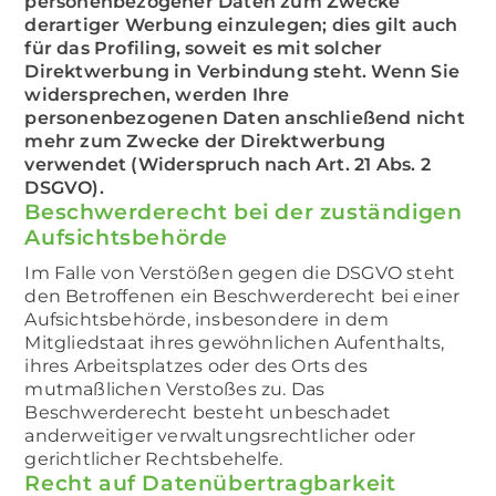
personenbezogener Daten zum Zwecke
derartiger Werbung einzulegen; dies gilt auch
für das Profiling, soweit es mit solcher
Direktwerbung in Verbindung steht. Wenn Sie
widersprechen, werden Ihre
personenbezogenen Daten anschließend nicht
mehr zum Zwecke der Direktwerbung
verwendet (Widerspruch nach Art. 21 Abs. 2
DSGVO).
Beschwerderecht bei der zuständigen
Aufsichtsbehörde
Im Falle von Verstößen gegen die DSGVO steht
den Betroffenen ein Beschwerderecht bei einer
Aufsichtsbehörde, insbesondere in dem
Mitgliedstaat ihres gewöhnlichen Aufenthalts,
ihres Arbeitsplatzes oder des Orts des
mutmaßlichen Verstoßes zu. Das
Beschwerderecht besteht unbeschadet
anderweitiger verwaltungsrechtlicher oder
gerichtlicher Rechtsbehelfe.
Recht auf Datenübertragbarkeit