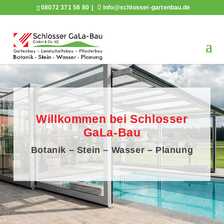
08072 371 58 80
info@schlosser-gartenbau.de
Willkommen bei Schlosser
GaLa-Bau
Botanik – Stein – Wasser – Planung